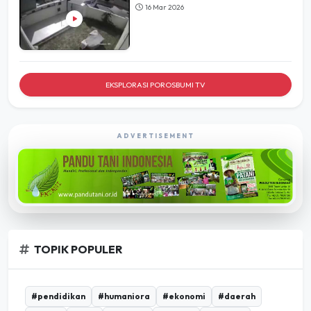
16 Mar 2026
EKSPLORASI POROSBUMI TV
ADVERTISEMENT
TOPIK POPULER
#pendidikan
#humaniora
#ekonomi
#daerah