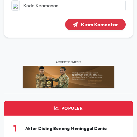
Kirim Komentar
ADVERTISEMENT
POPULER
1
Aktor Diding Boneng Meninggal Dunia