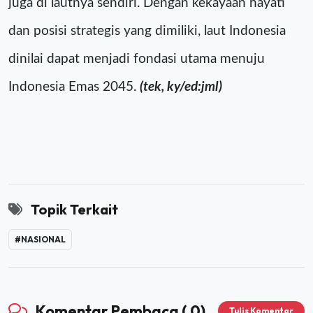
juga di lautnya sendiri. Dengan kekayaan hayati
dan posisi strategis yang dimiliki, laut Indonesia
dinilai dapat menjadi fondasi utama menuju
Indonesia Emas 2045.
(tek, ky/ed:jml)
Topik Terkait
#NASIONAL
Komentar Pembaca ( 0)
Tulis Komentar