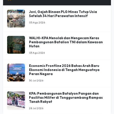
Jovi, Gajah Binaan PLG Minas Tutup Usia
Setelah 34 Hari Perawatan Intensif
05 Agu 2026
WALHI-KPA Menolak dan Mengecam Keras
Pembangunan Batalion TNI dalam Kawasan
Hutan
03 Agu 2026
Economic Frontline 2026 Bahas Arah Baru
Ekonomi Indonesia di Tengah Menguatnya
Peran Negara
30 Jul 2026
KPA: Pembangunan Batalyon Pangan dan
Fasilitas Militer di Tonggurambang Rampas
Tanah Rakyat
28 Jul 2026