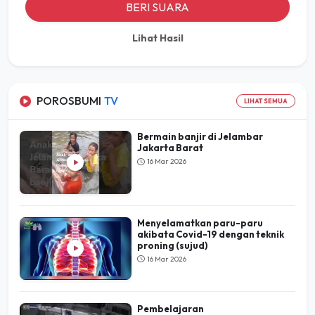
BERI SUARA
Lihat Hasil
POROSBUMI
TV
LIHAT SEMUA
Bermain banjir di Jelambar
Jakarta Barat
16 Mar 2026
Menyelamatkan paru-paru
akibata Covid-19 dengan teknik
proning (sujud)
16 Mar 2026
Pembelajaran