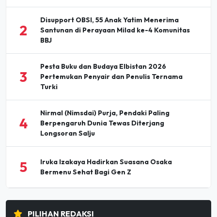
Disupport OBSI, 55 Anak Yatim Menerima
2
Santunan di Perayaan Milad ke-4 Komunitas
BBJ
Pesta Buku dan Budaya Elbistan 2026
3
Pertemukan Penyair dan Penulis Ternama
Turki
Nirmal (Nimsdai) Purja, Pendaki Paling
4
Berpengaruh Dunia Tewas Diterjang
Longsoran Salju
Iruka Izakaya Hadirkan Suasana Osaka
5
Bermenu Sehat Bagi Gen Z
PILIHAN REDAKSI