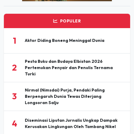
POPULER
1
Aktor Diding Boneng Meninggal Dunia
Pesta Buku dan Budaya Elbistan 2026
2
Pertemukan Penyair dan Penulis Ternama
Turki
Nirmal (Nimsdai) Purja, Pendaki Paling
3
Berpengaruh Dunia Tewas Diterjang
Longsoran Salju
Diseminasi Liputan Jurnalis Ungkap Dampak
4
Kerusakan Lingkungan Oleh Tambang Nikel