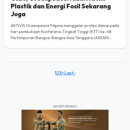
Plastik dan Energi Fosil Sekarang
Juga
AKTIVIS Greenpeace Filipina menggelar protes damai pada
hari pembukaan Konferensi Tingkat Tinggi (KTT) ke-48
Perhimpunan Bangsa-Bangsa Asia Tenggara (ASEAN).
Para aktivis menyapa...
1
2
3
>
Last ›
ADVERTISEMENT