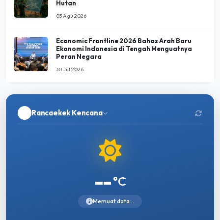
Hutan
03 Agu 2026
Economic Frontline 2026 Bahas Arah Baru
Ekonomi Indonesia di Tengah Menguatnya
Peran Negara
30 Jul 2026
Rancaekek Kencana
--
°C
Memuat data...