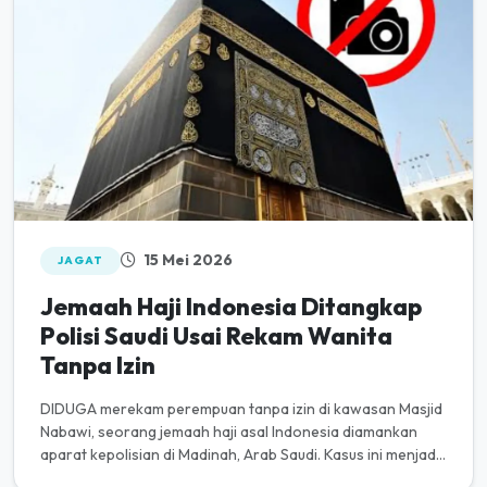
15 Mei 2026
JAGAT
Jemaah Haji Indonesia Ditangkap
Polisi Saudi Usai Rekam Wanita
Tanpa Izin
DIDUGA merekam perempuan tanpa izin di kawasan Masjid
Nabawi, seorang jemaah haji asal Indonesia diamankan
aparat kepolisian di Madinah, Arab Saudi. Kasus ini menjadi
pengingat bag...