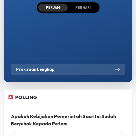
PER JAM
PER HARI
Prakiraan Lengkap
POLLING
Apakah Kebijakan Pemerintah Saat Ini Sudah
Berpihak Kepada Petani