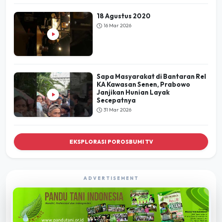
18 Agustus 2020
16 Mar 2026
Sapa Masyarakat di Bantaran Rel
KA Kawasan Senen, Prabowo
Janjikan Hunian Layak
Secepatnya
31 Mar 2026
EKSPLORASI POROSBUMI TV
ADVERTISEMENT