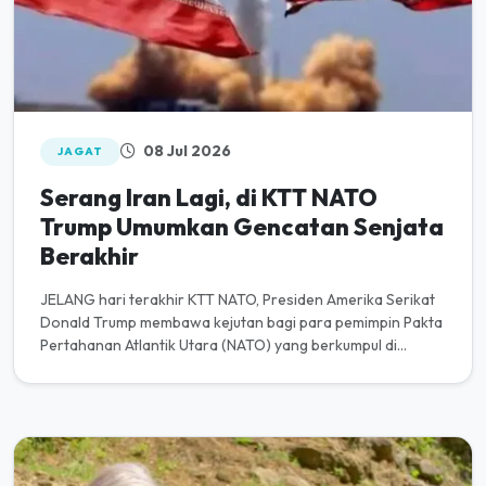
08 Jul 2026
JAGAT
Serang Iran Lagi, di KTT NATO
Trump Umumkan Gencatan Senjata
Berakhir
JELANG hari terakhir KTT NATO, Presiden Amerika Serikat
Donald Trump membawa kejutan bagi para pemimpin Pakta
Pertahanan Atlantik Utara (NATO) yang berkumpul di
Ankara, Turki, deng...