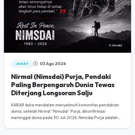
03 Agu 2026
JAGAT
Nirmal (Nimsdai) Purja, Pendaki
Paling Berpengaruh Dunia Tewas
Diterjang Longsoran Salju
KABAR duka mendalam menyelimuti komunitas pendakian
dunia, setelah Nirmal "Nimsdai" Purja, dikonfirmasi
meninggal dunia pada 30 Juli 2026. Nimsdai Purja adalah
seorang pendaki gun...