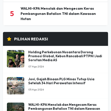
WALHI-KPA Menolak dan Mengecam Keras
5
Pembangunan Batalion TNI dalam Kawasan
Hutan
PILIHAN REDAKSI
Holding Perkebunan Nusantara Dorong
Promosi Global, Kebun Rancabali PTPN I Jadi
Sorotan Media AS
07 Agu 2026
Jovi, Gajah Binaan PLG Minas Tutup Usia
Setelah 34 Hari Perawatan Intensif
05 Agu 2026
WALHI-KPA Menolak dan Mengecam Keras
Pembangunan Batalion TNI dalam Kawasan