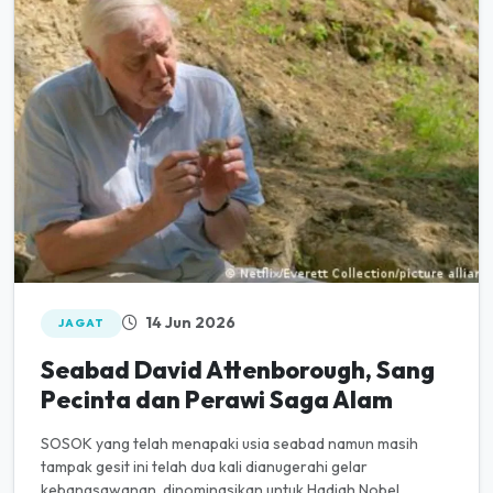
14 Jun 2026
JAGAT
Seabad David Attenborough, Sang
Pecinta dan Perawi Saga Alam
SOSOK yang telah menapaki usia seabad namun masih
tampak gesit ini telah dua kali dianugerahi gelar
kebangsawanan, dinominasikan untuk Hadiah Nobel