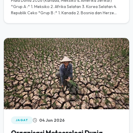
Piala Dunia 2026 (Kanada, Meksiko & Amerika Serikat)
*Grup A :* 1. Meksiko 2. Afrika Selatan 3. Korea Selatan 4.
Republik Ceko *Grup B :* 1. Kanada 2. Bosnia dan Herze...
04 Jun 2026
JAGAT
Organisasi Meteorologi Dunia