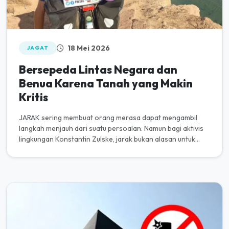
18 Mei 2026
JAGAT
Bersepeda Lintas Negara dan
Benua Karena Tanah yang Makin
Kritis
JARAK sering membuat orang merasa dapat mengambil
langkah menjauh dari suatu persoalan. Namun bagi aktivis
lingkungan Konstantin Zulske, jarak bukan alasan untuk
mengabaikannya. D...