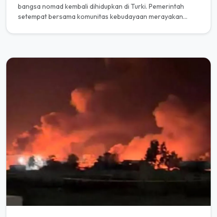
bangsa nomad kembali dihidupkan di Turki. Pemerintah
setempat bersama komunitas kebudayaan merayakan
pembukaan Festival Yörük Tu...