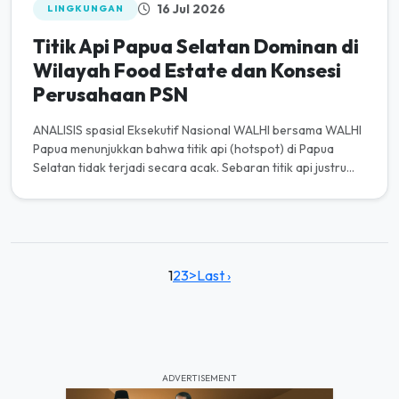
16 Jul 2026
LINGKUNGAN
Titik Api Papua Selatan Dominan di
Wilayah Food Estate dan Konsesi
Perusahaan PSN
ANALISIS spasial Eksekutif Nasional WALHI bersama WALHI
Papua menunjukkan bahwa titik api (hotspot) di Papua
Selatan tidak terjadi secara acak. Sebaran titik api justru
memperlih...
1
2
3
>
Last ›
ADVERTISEMENT