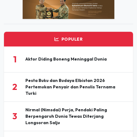
POPULER
1
Aktor Diding Boneng Meninggal Dunia
Pesta Buku dan Budaya Elbistan 2026
2
Pertemukan Penyair dan Penulis Ternama
Turki
Nirmal (Nimsdai) Purja, Pendaki Paling
3
Berpengaruh Dunia Tewas Diterjang
Longsoran Salju