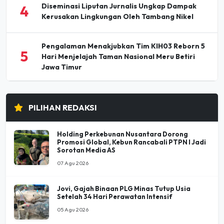
Diseminasi Liputan Jurnalis Ungkap Dampak
4
Kerusakan Lingkungan Oleh Tambang Nikel
Pengalaman Menakjubkan Tim KIH03 Reborn 5
5
Hari Menjelajah Taman Nasional Meru Betiri
Jawa Timur
PILIHAN REDAKSI
Holding Perkebunan Nusantara Dorong
Promosi Global, Kebun Rancabali PTPN I Jadi
Sorotan Media AS
07 Agu 2026
Jovi, Gajah Binaan PLG Minas Tutup Usia
Setelah 34 Hari Perawatan Intensif
05 Agu 2026