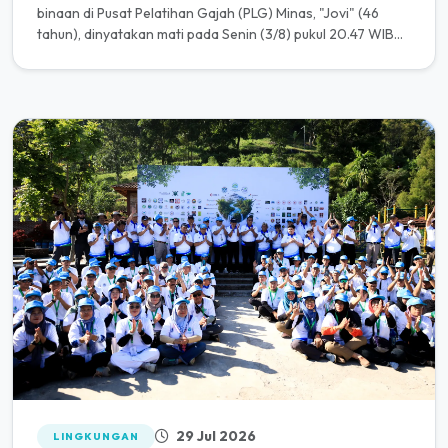
binaan di Pusat Pelatihan Gajah (PLG) Minas, "Jovi" (46
tahun), dinyatakan mati pada Senin (3/8) pukul 20.47 WIB
setelah...
29 Jul 2026
LINGKUNGAN