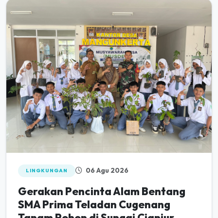
06 Agu 2026
LINGKUNGAN
Gerakan Pencinta Alam Bentang
SMA Prima Teladan Cugenang
Tanam Pohon di Sungai Cianjur