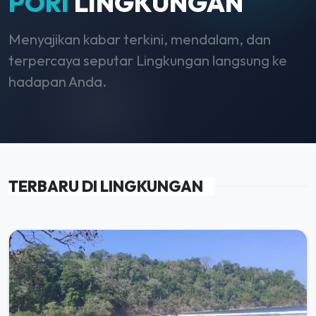
PORI
LINGKUNGAN
Menyajikan kabar terkini, mendalam, dan
terpercaya seputar Lingkungan langsung ke
hadapan Anda.
TERBARU DI LINGKUNGAN