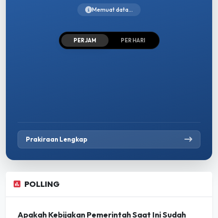
Memuat data...
PER JAM
PER HARI
Prakiraan Lengkap
POLLING
Apakah Kebijakan Pemerintah Saat Ini Sudah