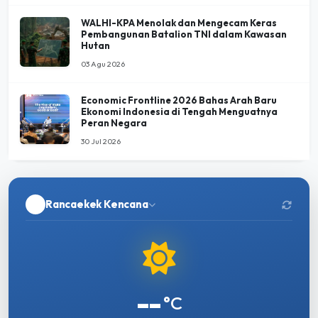
WALHI-KPA Menolak dan Mengecam Keras
Pembangunan Batalion TNI dalam Kawasan
Hutan
03 Agu 2026
Economic Frontline 2026 Bahas Arah Baru
Ekonomi Indonesia di Tengah Menguatnya
Peran Negara
30 Jul 2026
Rancaekek Kencana
--
°C