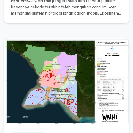
PERKEMBANGAN ilmu pengetahuan dan teknologi dalam
beberapa dekade terakhir telah mengubah cara ilmuwan
memahami sistem hidrologi lahan basah tropis. Ekosistem
yang selama ini ide...