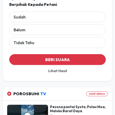
Berpihak Kepada Petani
Sudah
Belum
Tidak Tahu
BERI SUARA
Lihat Hasil
POROSBUMI
TV
LIHAT SEMUA
Pesona pantai Syota, Pulau Moa,
Maluku Barat Daya