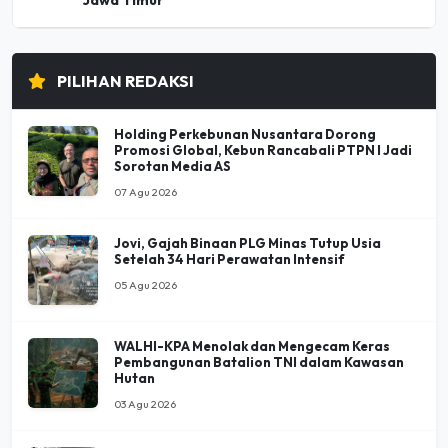
PILIHAN REDAKSI
Holding Perkebunan Nusantara Dorong
Promosi Global, Kebun Rancabali PTPN I Jadi
Sorotan Media AS
07 Agu 2026
Jovi, Gajah Binaan PLG Minas Tutup Usia
Setelah 34 Hari Perawatan Intensif
05 Agu 2026
WALHI-KPA Menolak dan Mengecam Keras
Pembangunan Batalion TNI dalam Kawasan
Hutan
03 Agu 2026