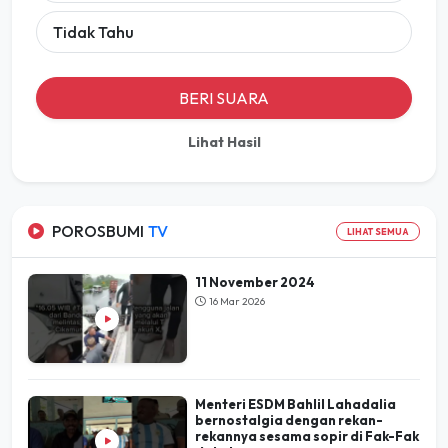
Tidak Tahu
BERI SUARA
Lihat Hasil
POROSBUMI
TV
LIHAT SEMUA
11 November 2024
16 Mar 2026
Menteri ESDM Bahlil Lahadalia
bernostalgia dengan rekan-
rekannya sesama sopir di Fak-Fak