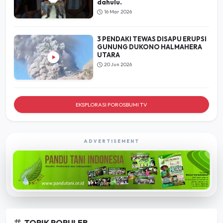
dahulu.
16 Mar 2026
3 PENDAKI TEWAS DISAPU ERUPSI
GUNUNG DUKONO HALMAHERA
UTARA
20 Jun 2026
EKSPLORASI POROSBUMI TV
ADVERTISEMENT
TOPIK POPULER