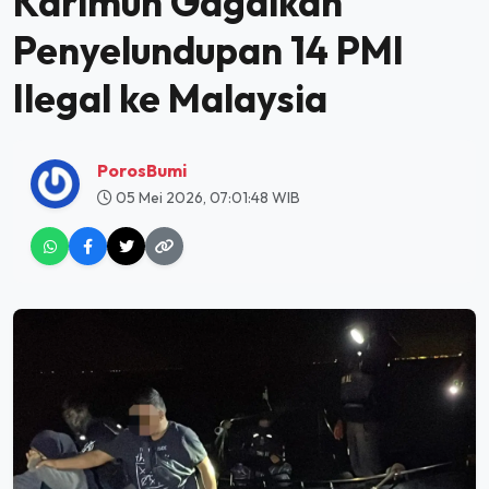
Karimun Gagalkan
Penyelundupan 14 PMI
Ilegal ke Malaysia
PorosBumi
05 Mei 2026, 07:01:48 WIB