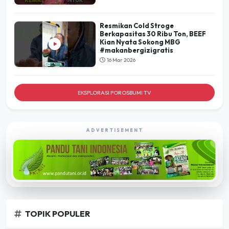
Resmikan Cold Stroge
Berkapasitas 30 Ribu Ton, BEEF
Kian Nyata Sokong MBG
#makanbergizigratis
16 Mar 2026
EKSPLORASI POROSBUMI TV
ADVERTISEMENT
TOPIK POPULER