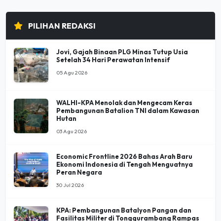
PILIHAN REDAKSI
Jovi, Gajah Binaan PLG Minas Tutup Usia
Setelah 34 Hari Perawatan Intensif
05 Agu 2026
WALHI-KPA Menolak dan Mengecam Keras
Pembangunan Batalion TNI dalam Kawasan
Hutan
03 Agu 2026
Economic Frontline 2026 Bahas Arah Baru
Ekonomi Indonesia di Tengah Menguatnya
Peran Negara
30 Jul 2026
KPA: Pembangunan Batalyon Pangan dan
Fasilitas Militer di Tonggurambang Rampas