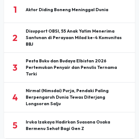
1
Aktor Diding Boneng Meninggal Dunia
Disupport OBSI, 55 Anak Yatim Menerima
2
Santunan di Perayaan Milad ke-4 Komunitas
BBJ
Pesta Buku dan Budaya Elbistan 2026
3
Pertemukan Penyair dan Penulis Ternama
Turki
Nirmal (Nimsdai) Purja, Pendaki Paling
4
Berpengaruh Dunia Tewas Diterjang
Longsoran Salju
Iruka Izakaya Hadirkan Suasana Osaka
5
Bermenu Sehat Bagi Gen Z