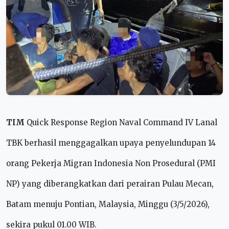
TIM
Quick Response Region Naval Command IV Lanal
TBK berhasil menggagalkan
upaya penyelundupan 14
orang Pekerja Migran Indonesia Non Prosedural (PMI
NP) yang diberangkatkan dari perairan Pulau Mecan,
Batam menuju Pontian, Malaysia, Minggu (3/5/2026),
sekira pukul 01.00 WIB.