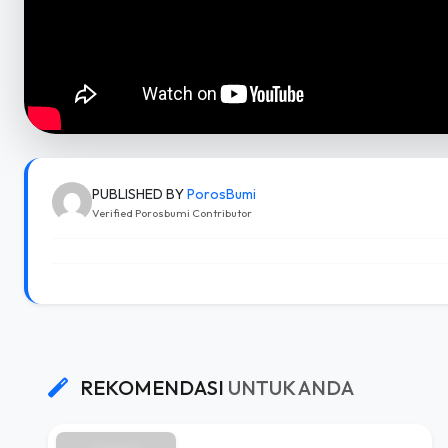
PUBLISHED BY
PorosBumi
Verified Porosbumi Contributor
REKOMENDASI
UNTUK ANDA