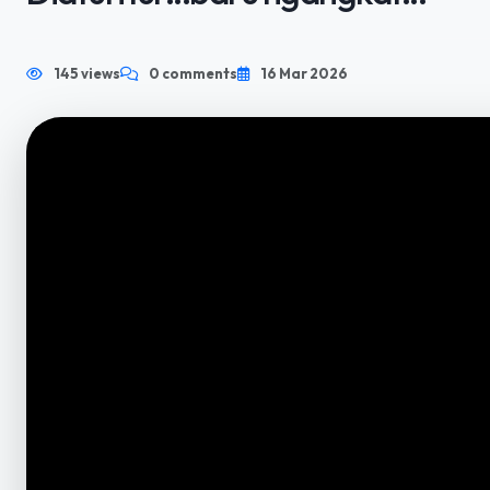
145 views
0 comments
16 Mar 2026