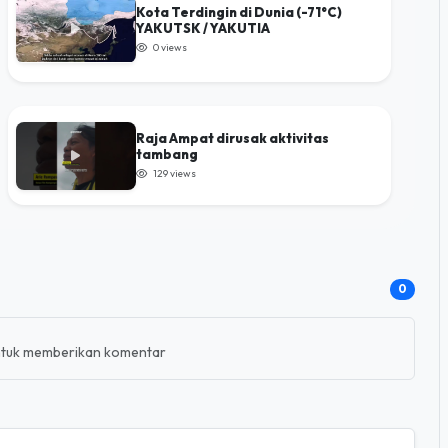
Kota Terdingin di Dunia (-71°C)
YAKUTSK / YAKUTIA
0 views
Raja Ampat dirusak aktivitas
tambang
129 views
0
tuk memberikan komentar