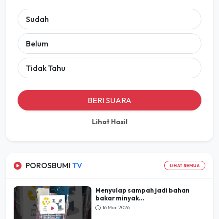
Sudah
Belum
Tidak Tahu
BERI SUARA
Lihat Hasil
POROSBUMI
TV
LIHAT SEMUA
Menyulap sampah jadi bahan
bakar minyak...
16 Mar 2026