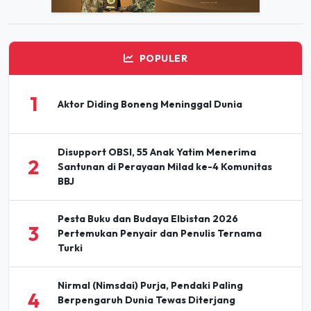
POPULER
1
Aktor Diding Boneng Meninggal Dunia
Disupport OBSI, 55 Anak Yatim Menerima
2
Santunan di Perayaan Milad ke-4 Komunitas
BBJ
Pesta Buku dan Budaya Elbistan 2026
3
Pertemukan Penyair dan Penulis Ternama
Turki
Nirmal (Nimsdai) Purja, Pendaki Paling
4
Berpengaruh Dunia Tewas Diterjang