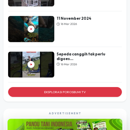
11 November 2024
16 Mar 2026
Sepeda canggih tak perlu
digoes...
16 Mar 2026
EKSPLORASI POROSBUMI TV
ADVERTISEMENT