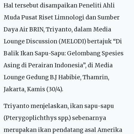
Hal tersebut disampaikan Peneliti Ahli
Muda Pusat Riset Limnologi dan Sumber
Daya Air BRIN, Triyanto, dalam Media
Lounge Discussion (MELODI) bertajuk “Di
Balik Ikan Sapu-Sapu: Gelombang Spesies
Asing di Perairan Indonesia”, di Media
Lounge Gedung B.J Habibie, Thamrin,
Jakarta, Kamis (30/4).
Triyanto menjelaskan, ikan sapu-sapu
(Pterygoplichthys spp.) sebenarnya
merupakan ikan pendatang asal Amerika