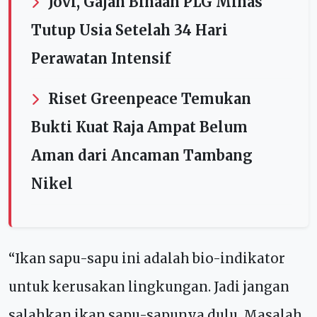
Jovi, Gajah Binaan PLG Minas
Tutup Usia Setelah 34 Hari
Perawatan Intensif
Riset Greenpeace Temukan
Bukti Kuat Raja Ampat Belum
Aman dari Ancaman Tambang
Nikel
“Ikan sapu-sapu ini adalah bio-indikator
untuk kerusakan lingkungan. Jadi jangan
salahkan ikan sapu-sapunya dulu. Masalah